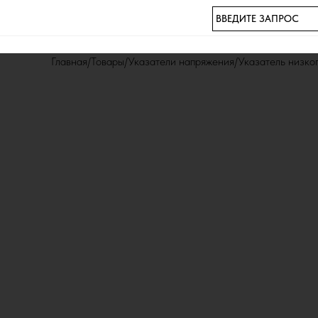
ВВЕДИТЕ ЗАПРОС
Главная
Товары
Указатели напряжения
Указатель низк