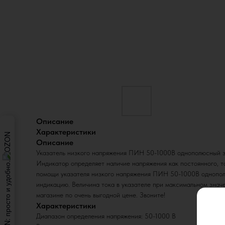
Описание
Характеристики
Описание
Указатель низкого напряжения ПИН 50-1000В однополюсный за
Индикатор определяет наличие напряжения как постоянного, т
помощи указателя низкого напряжения ПИН 50-1000В однополю
индикацию. Величина тока в указателе при максимальном зна
магазине по очень выгодной цене. Звоните!
Характеристики
Диапазон определения напряжения: 50-1000 В