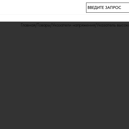
ВВЕДИТЕ ЗАПРОС
Главная
Товары
Указатели напряжения
Указатель высок