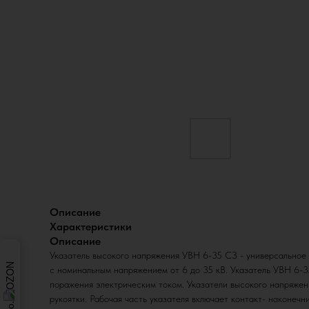
Описание
Характеристики
Описание
Указатель высокого напряжения УВН 6-35 СЗ - универсальное 
с номинальным напряжением от 6 до 35 кВ. Указатель УВН 6-3
поражения электрическим током. Указатели высокого напряжен
рукоятки. Рабочая часть указателя включает контакт- наконеч