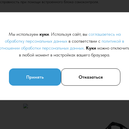
справность при помощи встроенного блока самоконтроля.
Мы используем
куки
. Используя сайт, вы
соглашаетесь на
обработку персональных данных
в соответствии с
политикой в
отношении обработки персональных данных
.
Куки
можно отключит
в любой момент в настройках вашего браузера.
Принять
Отказаться
тавляется протокол испытаний ЭТЛ.