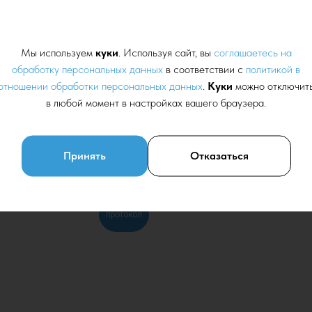
Мы используем
куки
. Используя сайт, вы
соглашаетесь на
обработку персональных данных
в соответствии с
политикой в
отношении обработки персональных данных
.
Куки
можно отключит
в любой момент в настройках вашего браузера.
Принять
Отказаться
протокол