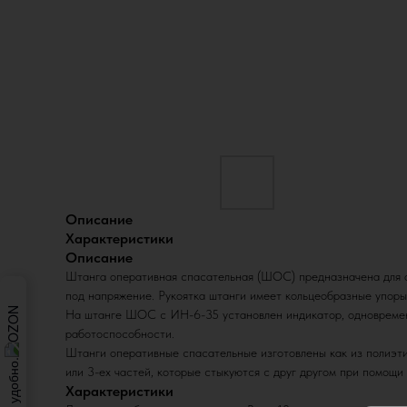
Описание
Характеристики
Описание
Штанга оперативная спасательная (ШОС) предназначена для оп
под напряжение. Рукоятка штанги имеет кольцеобразные упоры
На штанге ШОС с ИН-6-35 установлен индикатор, одновременн
работоспособности.
Штанги оперативные спасательные изготовлены как из полиэтил
или 3-ех частей, которые стыкуются с друг другом при помощи
Характеристики