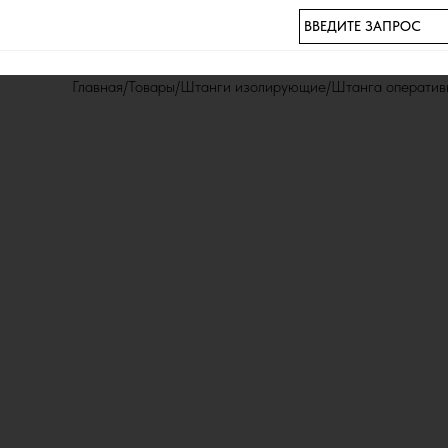
ВВЕДИТЕ ЗАПРОС
Главная
Товары
Штанги изолирующие
Штанга оператив