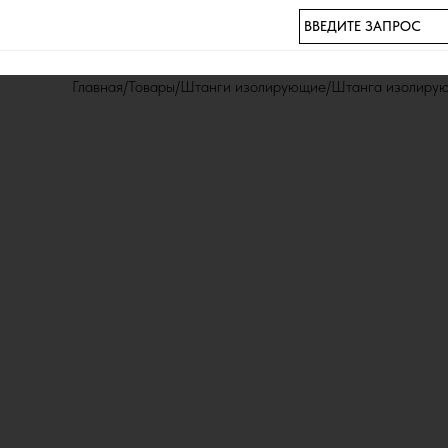
ВВЕДИТЕ ЗАПРОС
Главная
Товары
Штанги изолирующие
Штанга изолиру